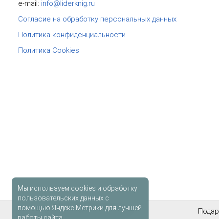
e-mail:
info@liderknig.ru
Согласие на обработку персональных данных
Политика конфиденциальности
Политика Cookies
Мы используем cookies и обработку
пользовательских данных с
помощью Яндекс.Метрики для лучшей
Антикварные книги
Подар
работы сайта.