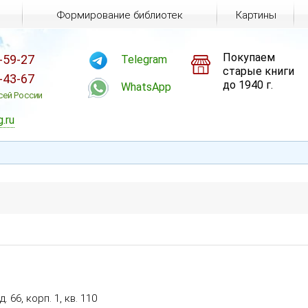
Формирование библиотек
Картины
Покупаем
-59-27
Telegram
старые книги
-43-67
до 1940 г.
WhatsApp
сей России
g.ru
. 66, корп. 1, кв. 110