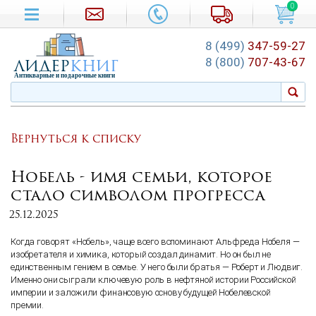
0
8 (499)
347-59-27
лидер
книг
8 (800)
707-43-67
Антикварные и подарочные книги
Вернуться к списку
Нобель - имя семьи, которое
стало символом прогресса
25.12.2025
Когда говорят «Нобель», чаще всего вспоминают Альфреда Нобеля —
изобретателя и химика, который создал динамит. Но он был не
единственным гением в семье. У него были братья — Роберт и Людвиг.
Именно они сыграли ключевую роль в нефтяной истории Российской
империи и заложили финансовую основу будущей Нобелевской
премии.