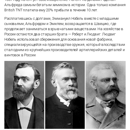
Альфреда самым богатым химиком в истории. Одна только компания
British TNT платила ему 20% прибыли в течение 10 лет.
Расплатившись с долгами, Эммануил Нобель вместе с младшими
сыновьями, Альфредом и Эмилем, возвращается в Швецию, где
продолжает заниматься взрывчатыми веществами. На хозяйстве в
России остаются два старших брата — Роберт и Людвиг. Людвиг
Нобель использовал сбережения для основания новой фабрики,
специализирующейся на производстве оружия, который впоследствии
стал одним из крупнейших производителей артиллерийских деталей и
винтовок в России.