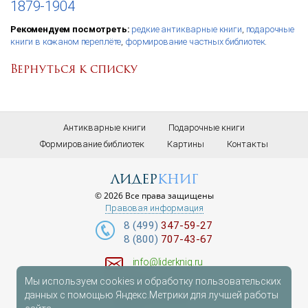
1879-1904
Рекомендуем посмотреть:
редкие антикварные книги
,
подарочные
книги в кожаном переплёте
,
формирование частных библиотек
.
Вернуться к списку
Антикварные книги
Подарочные книги
Формирование библиотек
Картины
Контакты
лидер
книг
© 2026 Все права защищены
Правовая информация
8 (499)
347-59-27
8 (800)
707-43-67
info@liderknig.ru
Мы используем cookies и обработку пользовательских
Доставка
данных с помощью Яндекс.Метрики для лучшей работы