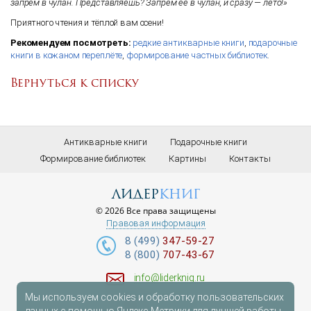
запрём в чулан. Представляешь? Запрем её в чулан, и сразу — лето!»
Приятного чтения и тёплой вам осени!
Рекомендуем посмотреть:
редкие антикварные книги
,
подарочные
книги в кожаном переплёте
,
формирование частных библиотек
.
Вернуться к списку
Антикварные книги
Подарочные книги
Формирование библиотек
Картины
Контакты
лидер
книг
© 2026 Все права защищены
Правовая информация
8 (499)
347-59-27
8 (800)
707-43-67
info@liderknig.ru
Мы используем cookies и обработку пользовательских
Доставка