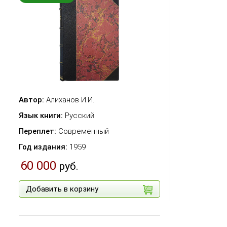
Автор:
Алиханов И.И.
Язык книги:
Русский
Переплет:
Современный
Год издания:
1959
60 000
руб.
Добавить в корзину