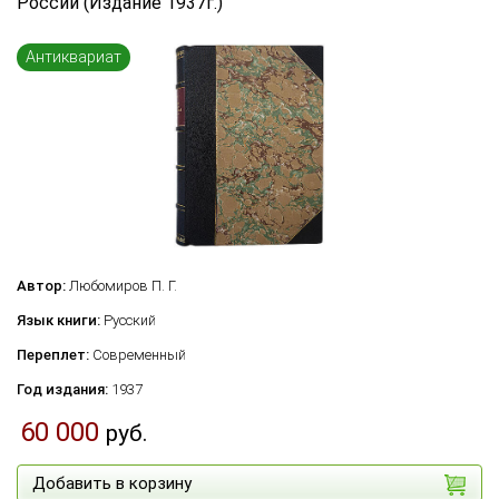
России (Издание 1937г.)
Антиквариат
Автор:
Любомиров П. Г.
Язык книги:
Русский
Переплет:
Современный
Год издания:
1937
60 000
руб.
Добавить в корзину