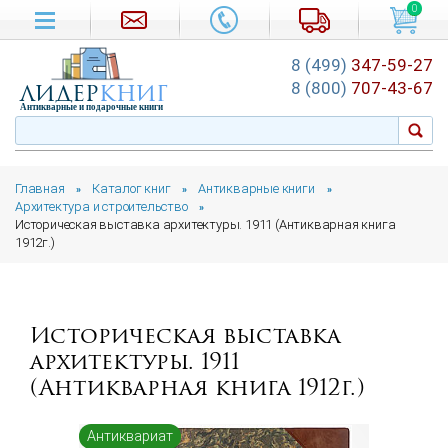
0
8 (499)
347-59-27
лидер
книг
8 (800)
707-43-67
Антикварные и подарочные книги
Главная
Каталог книг
Антикварные книги
»
»
»
Архитектура и строительство
»
Историческая выставка архитектуры. 1911 (Антикварная книга
1912г.)
Историческая выставка
архитектуры. 1911
(Антикварная книга 1912г.)
Антиквариат