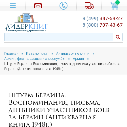
0
8 (499)
347-59-27
лидер
книг
8 (800)
707-43-67
Антикварные и подарочные книги
Главная
Каталог книг
Антикварные книги
»
»
»
Армия, флот, авиация и спецслужбы
Армия
»
»
Штурм Берлина. Воспоминания, письма, дневники участников боев за
Берлин (Антикварная книга 1948г.)
Штурм Берлина.
Воспоминания, письма,
дневники участников боев
за Берлин (Антикварная
книга 1948г.)