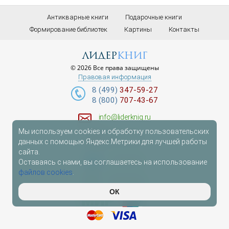
Антикварные книги
Подарочные книги
Формирование библиотек
Картины
Контакты
лидер
книг
© 2026 Все права защищены
Правовая информация
8 (499)
347-59-27
8 (800)
707-43-67
info@liderknig.ru
Мы используем cookies и обработку пользовательских
Доставка
данных с помощью Яндекс.Метрики для лучшей работы
сайта.
Telegram
Оставаясь с нами, вы соглашаетесь на использование
файлов cookies
.
WhatsApp
ОК