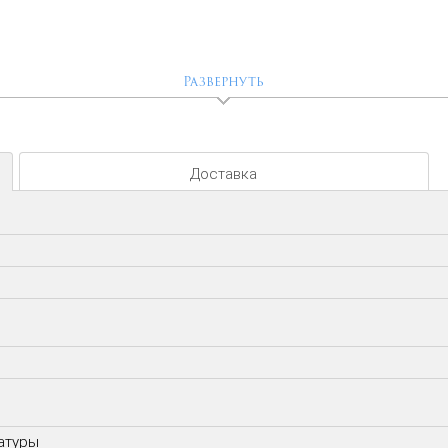
Развернуть
Доставка
атуры