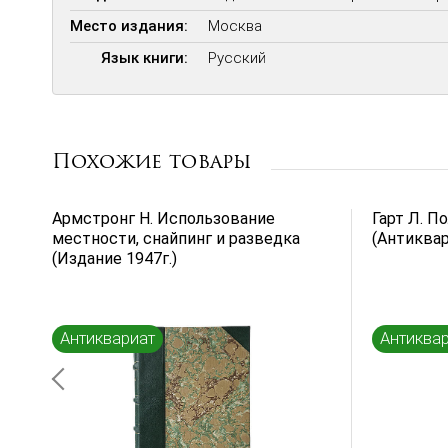
Место издания:
Москва
Язык книги:
Русский
Похожие товары
Армстронг Н. Использование
Гарт Л. П
местности, снайпинг и разведка
(Антиквар
(Издание 1947г.)
Антиквариат
Антиква