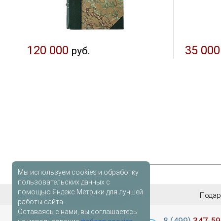
120 000
35 000
руб.
Мы используем cookies и обработку
пользовательских данных с
помощью Яндекс.Метрики для лучшей
Антикварные книги
Подар
работы сайта.
Оставаясь с нами, вы соглашаетесь
лидер
книг