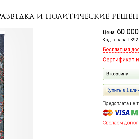
разведка и политические решени
60 000
Цена:
Код товара: LK92
Бесплатная до
Сертификат и
В корзину
Купить в 1 кли
Предоплата не т
Сделаем допол