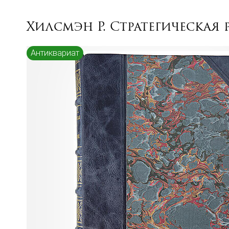
Хилсмэн Р. Стратегическая 
Антиквариат