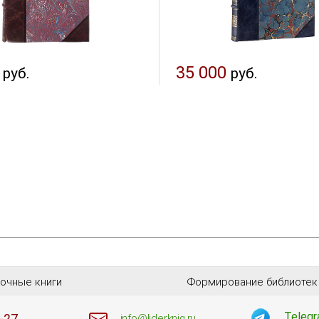
35 000
руб.
руб.
очные книги
Формирование библиотек
Teleg
info@liderknig.ru