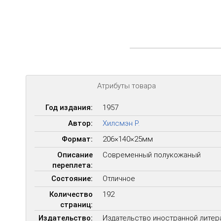
Атрибуты товара
Год издания:
1957
Автор:
Хилсмэн Р.
Формат:
206×140×25мм
Описание
Современный полукожаный
переплета:
Состояние:
Отличное
Количество
192
страниц:
Издательство:
Издательство иностранной литер