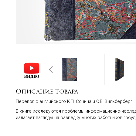
Описание товара
Перевод с английского К.П. Сонина и О.Е. Зильберберг.
В книге исследуются проблемы информационно-исследо
излагает взгляды на разведку многих работников госу