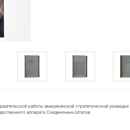
вательской работы американской стратегической разведки и 
дарственного аппарата Соединенных Штатов.