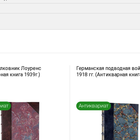
олковник Лоуренс
Германская подводная вой
ная книга 1939г.)
1918 гг. (Антикварная книг
риат
Антиквариат