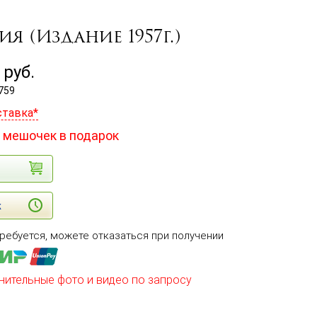
я (Издание 1957г.)
руб.
759
ставка*
 мешочек в подарок
к
ребуется, можете отказаться при получении
нительные фото и видео по запросу