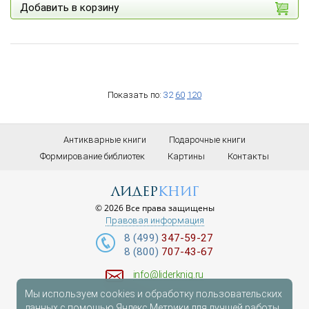
Добавить в корзину
Показать по:
32
60
120
Антикварные книги
Подарочные книги
Формирование библиотек
Картины
Контакты
лидер
книг
© 2026 Все права защищены
Правовая информация
8 (499)
347-59-27
8 (800)
707-43-67
info@liderknig.ru
Мы используем cookies и обработку пользовательских
Доставка
данных с помощью Яндекс.Метрики для лучшей работы