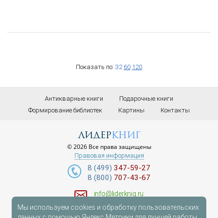
Показать по:
32
60
120
Антикварные книги
Подарочные книги
Формирование библиотек
Картины
Контакты
лидер
книг
© 2026 Все права защищены
Правовая информация
8 (499)
347-59-27
8 (800)
707-43-67
info@liderknig.ru
Мы используем cookies и обработку пользовательских
Доставка
данных с помощью Яндекс.Метрики для лучшей работы