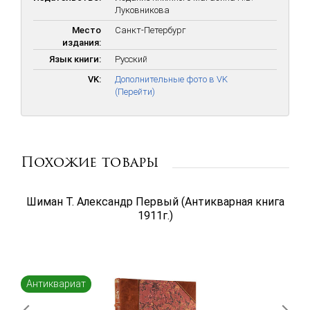
формирование личности и творческого потенциала Александра
Луковникова
Сергеевича Пушкина.
Место
Санкт-Петербург
издания:
Язык книги:
Русский
VK:
Дополнительные фото в VK
(Перейти)
Похожие товары
Шиман Т. Александр Первый (Антикварная книга
1911г.)
Антиквариат