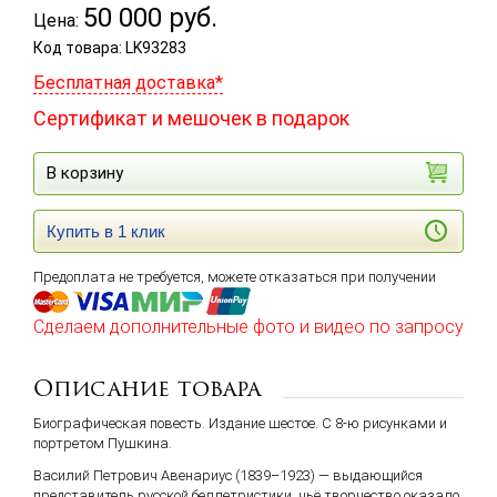
50 000
руб.
Цена:
Код товара: LK93283
Бесплатная доставка*
Сертификат и мешочек в подарок
В корзину
Купить в 1 клик
Предоплата не требуется, можете отказаться при получении
Сделаем дополнительные фото и видео по запросу
Описание товара
Биографическая повесть. Издание шестое. С 8-ю рисунками и
портретом Пушкина.
Василий Петрович Авенариус (1839–1923)
— выдающийся
представитель русской беллетристики, чьё творчество оказало