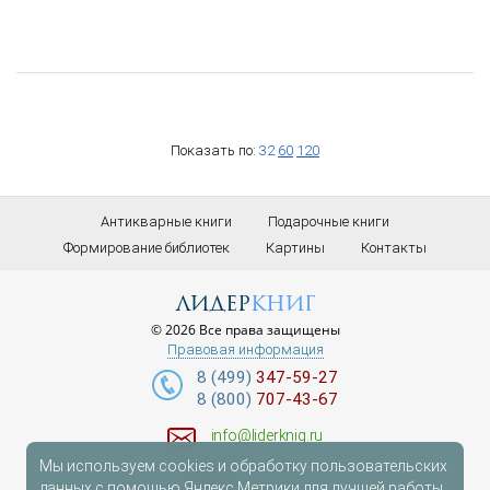
Показать по:
32
60
120
Антикварные книги
Подарочные книги
Формирование библиотек
Картины
Контакты
лидер
книг
© 2026 Все права защищены
Правовая информация
8 (499)
347-59-27
8 (800)
707-43-67
info@liderknig.ru
Мы используем cookies и обработку пользовательских
Доставка
данных с помощью Яндекс.Метрики для лучшей работы