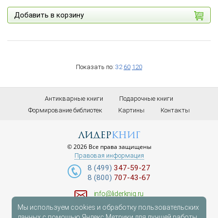
Добавить в корзину
Показать по:
32
60
120
Антикварные книги
Подарочные книги
Формирование библиотек
Картины
Контакты
лидер
книг
© 2026 Все права защищены
Правовая информация
8 (499)
347-59-27
8 (800)
707-43-67
info@liderknig.ru
Мы используем cookies и обработку пользовательских
Доставка
данных с помощью Яндекс.Метрики для лучшей работы