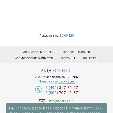
Показать по:
32
60
120
Антикварные книги
Подарочные книги
Формирование библиотек
Картины
Контакты
лидер
книг
© 2026 Все права защищены
Правовая информация
8 (499)
347-59-27
8 (800)
707-43-67
info@liderknig.ru
Мы используем cookies и обработку пользовательских
Доставка