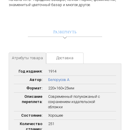
знаменитый цветочный базар и многое другое.
Развернуть
Атрибуты товара
Доставка
Год издания:
1914
Автор:
Белорусов А.
Формат:
220×160×25мм
Описание
Современный полукожаный с
переплета:
сохранением издательской
обложки
Состояние:
Хорошее
Количество
251
страниц: