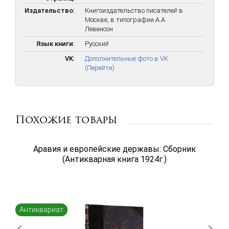
Издательство:
Книгоиздательство писателей в
Москве, в типографии А.А.
Левенсон
Язык книги:
Русский
VK:
Дополнительные фото в VK
(Перейти)
Похожие товары
Аравия и европейские державы: Сборник
(Антикварная книга 1924г.)
Антиквариат