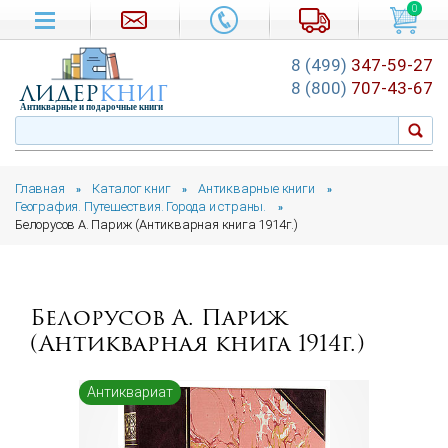
0
8 (499)
347-59-27
лидер
книг
8 (800)
707-43-67
Антикварные и подарочные книги
Главная
Каталог книг
Антикварные книги
»
»
»
География. Путешествия. Города и страны.
»
Белорусов А. Париж (Антикварная книга 1914г.)
Белорусов А. Париж
(Антикварная книга 1914г.)
Антиквариат