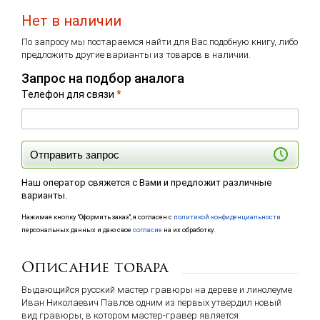
Нет в наличии
По запросу мы постараемся найти для Вас подобную книгу, либо
предложить другие варианты из товаров в наличии.
Запрос на подбор аналога
Телефон для связи
*
Отправить запрос
Наш оператор свяжется с Вами и предложит различные
варианты.
Нажимая кнопку "Оформить заказ", я согласен с
политикой конфиденциальности
персональных данных и даю свое
согласие
на их обработку.
Описание товара
Выдающийся русский мастер гравюры на дереве и линолеуме
Иван Николаевич Павлов одним из первых утвердил новый
вид гравюры, в котором мастер-гравер является