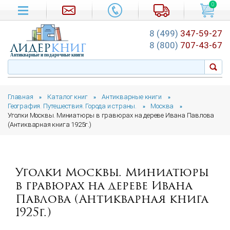
0
8 (499)
347-59-27
лидер
книг
8 (800)
707-43-67
Антикварные и подарочные книги
Главная
Каталог книг
Антикварные книги
»
»
»
География. Путешествия. Города и страны.
Москва
»
»
Уголки Москвы. Миниатюры в гравюрах на дереве Ивана Павлова
(Антикварная книга 1925г.)
Уголки Москвы. Миниатюры
в гравюрах на дереве Ивана
Павлова (Антикварная книга
1925г.)