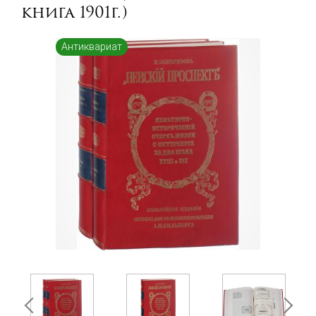
книга 1901г.)
Антиквариат