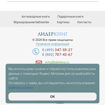
Антикварные книги
Подарочные книги
Формирование библиотек
Картины
Контакты
лидер
книг
© 2026 Все права защищены
Правовая информация
8 (499)
347-59-27
8 (800)
707-43-67
info@liderknig.ru
Мы используем cookies и обработку пользовательских
Доставка
данных с помощью Яндекс.Метрики для лучшей работы
сайта.
Telegram
Оставаясь с нами, вы соглашаетесь на использование
файлов cookies
.
WhatsApp
ОК