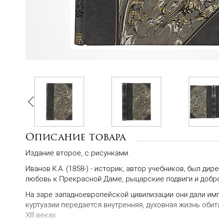
Описание товара
Издание второе, с рисунками.
Иванов К.А. (1858-) - историк, автор учебников, был 
любовь к Прекрасной Даме, рыцарские подвиги и добр
На заре западноевропейской цивилизации они дали имп
куртуазии передается внутренняя, духовная жизнь оби
XIII веках.