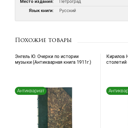
Место издания:
Петроград
Язык книги:
Русский
Похожие товары
Энгель Ю. Очерки по истории
Кирилов Н.
музыки (Антикварная книга 1911г.)
столетий 
Антиквариат
Антиква