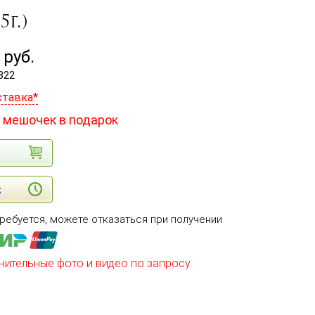
г.)
руб.
822
ставка*
 мешочек в подарок
к
ребуется, можете отказаться при получении
нительные фото и видео по запросу