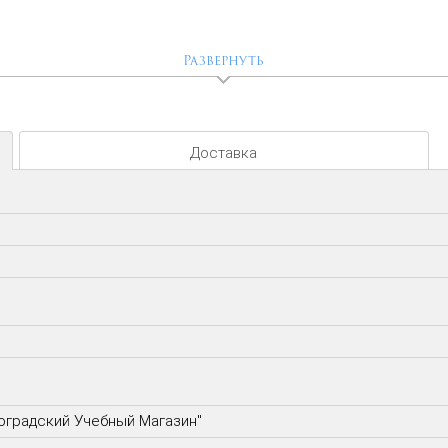
Развернуть
.
Доставка
роградский Учебный Магазин"