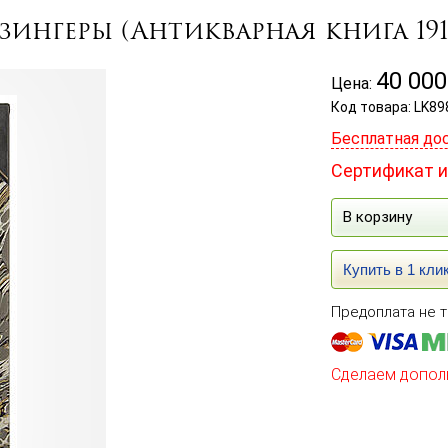
зингеры (Антикварная книга 1915
40 000
Цена:
Код товара: LK89
Бесплатная до
Сертификат и
В корзину
Купить в 1 кли
Предоплата не т
Сделаем допол