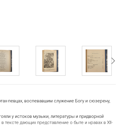
оэтах-певцах, воспевавшим служение Богу и сюзерену,
тояли у истоков музыки, литературы и придворной
 тексте дающих представление о быте и нравах в XII-