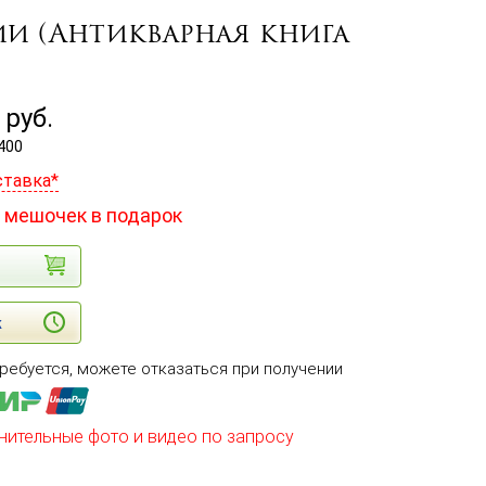
рии (Антикварная книга
руб.
400
ставка*
 мешочек в подарок
к
ребуется, можете отказаться при получении
нительные фото и видео по запросу