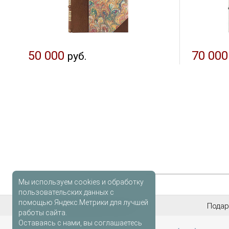
50 000
70 000
руб.
Мы используем cookies и обработку
пользовательских данных с
помощью Яндекс.Метрики для лучшей
Антикварные книги
Подар
работы сайта.
Оставаясь с нами, вы соглашаетесь