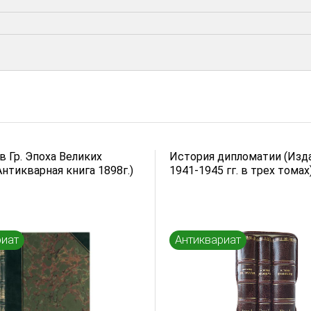
 Гр. Эпоха Великих
История дипломатии (Изд
нтикварная книга 1898г.)
1941-1945 гг. в трех томах
риат
Антиквариат