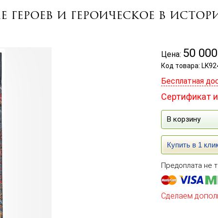
ие героев и героическое в исто
50 000
Цена:
Код товара: LK92
Бесплатная до
Сертификат и
В корзину
Купить в 1 кли
Предоплата не т
Сделаем допол