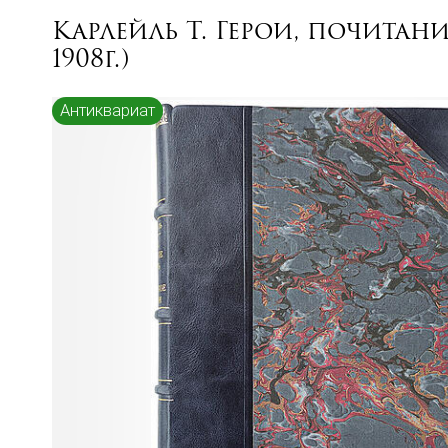
Карлейль Т. Герои, почитан
1908г.)
Антиквариат