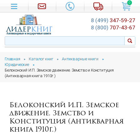
0
8 (499)
347-59-27
лидер
книг
8 (800)
707-43-67
Антикварные и подарочные книги
Главная
Каталог книг
Антикварные книги
»
»
»
Юридические
»
Белоконский И.П. Земское движение. Земство и Конституция
(Антикварная книга 1910г.)
Белоконский И.П. Земское
движение. Земство и
Конституция (Антикварная
книга 1910г.)