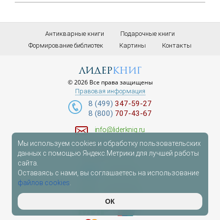
Антикварные книги
Подарочные книги
Формирование библиотек
Картины
Контакты
лидер
книг
© 2026 Все права защищены
Правовая информация
8 (499)
347-59-27
8 (800)
707-43-67
info@liderknig.ru
Мы используем cookies и обработку пользовательских
Доставка
данных с помощью Яндекс.Метрики для лучшей работы
сайта.
Telegram
Оставаясь с нами, вы соглашаетесь на использование
файлов cookies
.
WhatsApp
ОК