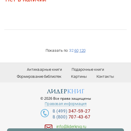
Показать по:
32
60
120
Антикварные книги
Подарочные книги
Формирование библиотек
Картины
Контакты
лидер
книг
© 2026 Все права защищены
Правовая информация
8 (499)
347-59-27
8 (800)
707-43-67
info@liderknig.ru