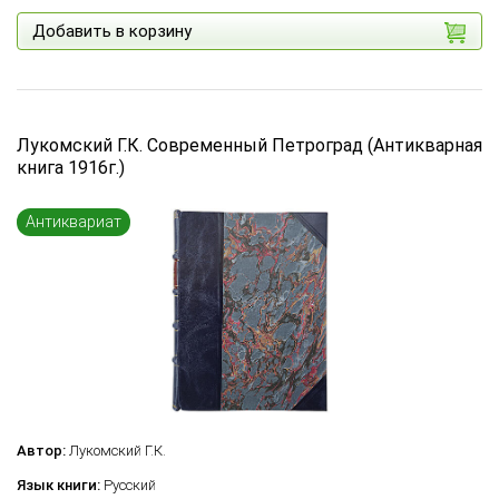
Добавить в корзину
Лукомский Г.К. Современный Петроград (Антикварная
книга 1916г.)
Антиквариат
Автор:
Лукомский Г.К.
Язык книги:
Русский