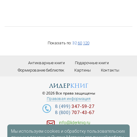
Показать по:
32
60
120
Антикварные книги
Подарочные книги
Формирование библиотек
Картины
Контакты
лидер
книг
© 2026 Все права защищены
Правовая информация
8 (499)
347-59-27
8 (800)
707-43-67
info@liderknig.ru
Мы используем cookies и обработку пользовательских
Доставка