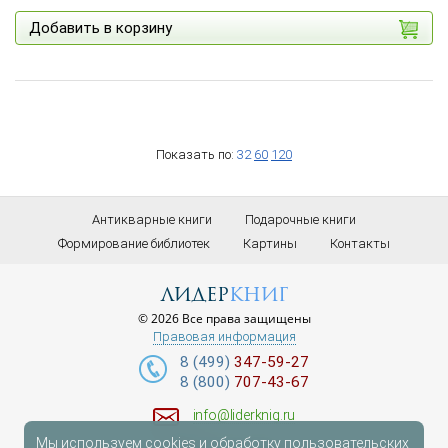
Добавить в корзину
Показать по:
32
60
120
Антикварные книги
Подарочные книги
Формирование библиотек
Картины
Контакты
лидер
книг
© 2026 Все права защищены
Правовая информация
8 (499)
347-59-27
8 (800)
707-43-67
info@liderknig.ru
Мы используем cookies и обработку пользовательских