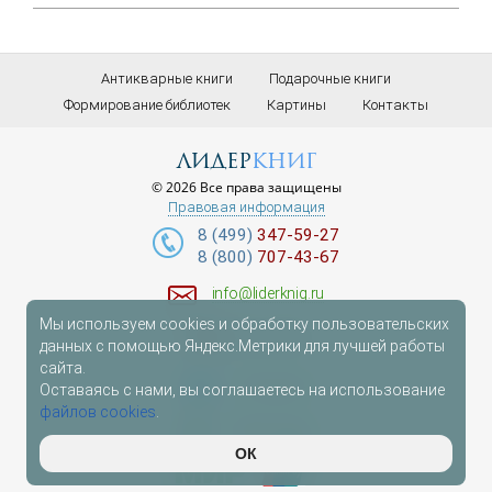
Антикварные книги
Подарочные книги
Формирование библиотек
Картины
Контакты
лидер
книг
© 2026 Все права защищены
Правовая информация
8 (499)
347-59-27
8 (800)
707-43-67
info@liderknig.ru
Мы используем cookies и обработку пользовательских
Доставка
данных с помощью Яндекс.Метрики для лучшей работы
сайта.
Telegram
Оставаясь с нами, вы соглашаетесь на использование
файлов cookies
.
WhatsApp
ОК