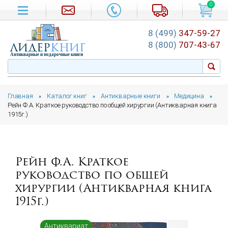
0
8 (499)
347-59-27
лидер
книг
8 (800)
707-43-67
Антикварные и подарочные книги
Главная
Каталог книг
Антикварные книги
Медицина
»
»
»
»
Рейн Ф.А. Краткое руководство по общей хирургии (Антикварная книга
1915г.)
Рейн Ф.А. Краткое
руководство по общей
хирургии (Антикварная книга
1915г.)
Антиквариат