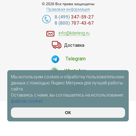
© 2026 Все права защищены
Язык книги
Правовая информация
...
8 (499)
347-59-27
8 (800)
707-43-67
Переплет
info@liderknig.ru
...
Доставка
Telegram
по названию
по цене
по году издания
Сбросить фильтр
по дате поступления (новинки)
WhatsApp
Мы используем cookies и обработку пользовательских
данных с помощью Яндекс.Метрики для лучшей работы
сайта.
Оставаясь с нами, вы соглашаетесь на использование
файлов cookies
.
ОК