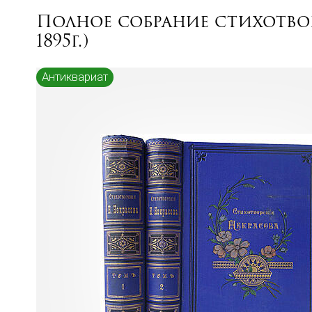
Полное собрание стихотвор
1895г.)
Антиквариат