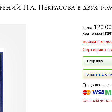
ений Н.А. Некрасова в двух то
120 00
Цена:
Код товара: LK89
Бесплатная до
Сертификат в
В корзину
Купить в 1 кли
Предоплата не т
Сделаем допол