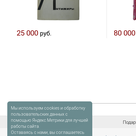
25 000
80 000
руб.
Мы используем cookies и обработку
пользовательских данных с
помощью Яндекс.Метрики для лучшей
Антикварные книги
Подар
работы сайта.
Оставаясь с нами, вы соглашаетесь