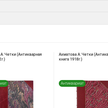
А. Четки (Антикварная
Ахматова А. Четки (Антик
г.)
книга 1918г.)
риат
Антиквариат