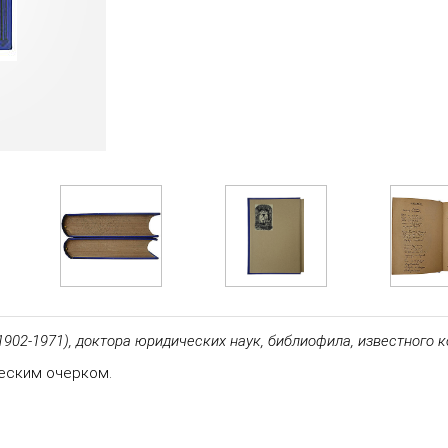
1902-1971), доктора юридических наук, библиофила, известного 
ческим очерком.