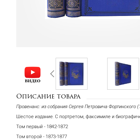
Описание товара
Провенанс: из собрания Сергея Петровича Фортинского (
Шестое издание. С портретом, факсимиле и биографи
Том первый - 1842-1872
Том второй - 1873-1877