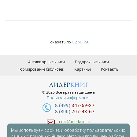
Показать по:
32
60
120
Антикварные книги
Подарочные книги
Формирование библиотек
Картины
Контакты
лидер
книг
© 2026 Все права защищены
Правовая информация
8 (499)
347-59-27
8 (800)
707-43-67
info@liderknig.ru
Мы используем cookies и обработку пользовательских
Доставка
данных с помощью Яндекс.Метрики для лучшей работы