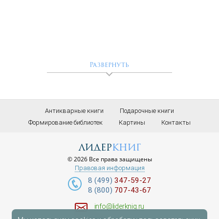
Развернуть
Антикварные книги
Подарочные книги
Формирование библиотек
Картины
Контакты
лидер
книг
© 2026 Все права защищены
Правовая информация
8 (499)
347-59-27
8 (800)
707-43-67
info@liderknig.ru