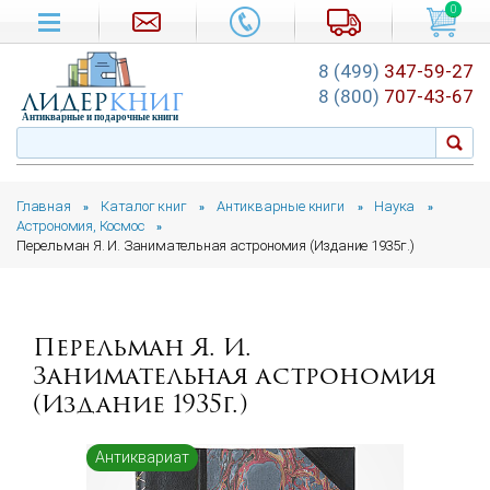
0
8 (499)
347-59-27
лидер
книг
8 (800)
707-43-67
Антикварные и подарочные книги
Главная
Каталог книг
Антикварные книги
Наука
»
»
»
»
Астрономия, Космос
»
Перельман Я. И. Занимательная астрономия (Издание 1935г.)
Перельман Я. И.
Занимательная астрономия
(Издание 1935г.)
Антиквариат