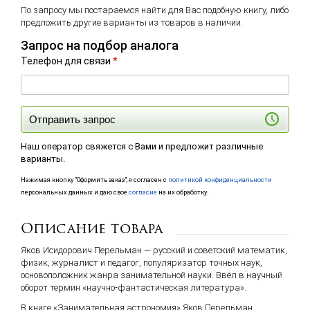
По запросу мы постараемся найти для Вас подобную книгу, либо
предложить другие варианты из товаров в наличии.
Запрос на подбор аналога
Телефон для связи
*
Отправить запрос
Наш оператор свяжется с Вами и предложит различные
варианты.
Нажимая кнопку "Оформить заказ", я согласен с
политикой конфиденциальности
персональных данных и даю свое
согласие
на их обработку.
Описание товара
Яков Исидорович Перельман — русский и советский математик,
физик, журналист и педагог, популяризатор точных наук,
основоположник жанра занимательной науки. Ввёл в научный
оборот термин «научно-фантастическая литература».
В книге «Занимательная астрономия» Яков Перельман