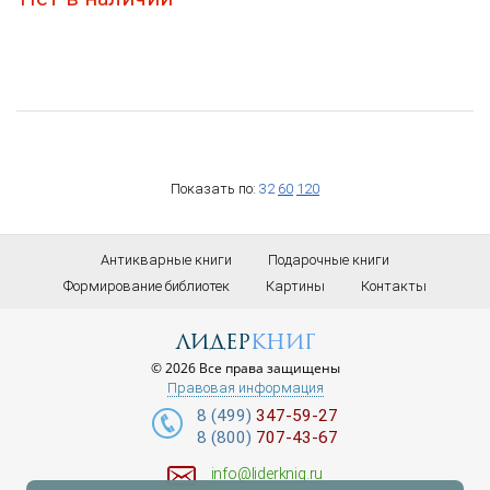
Показать по:
32
60
120
Антикварные книги
Подарочные книги
Формирование библиотек
Картины
Контакты
лидер
книг
© 2026 Все права защищены
Правовая информация
8 (499)
347-59-27
8 (800)
707-43-67
info@liderknig.ru