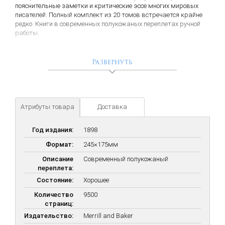
пояснительные заметки и критические эссе многих мировых
писателей. Полный комплект из 20 томов встречается крайне
редко. Книги в современных полукожаных переплетах ручной
работы.
Развернуть
Атрибуты товара
Доставка
Год издания:
1898
Формат:
245×175мм
Описание
Современный полукожаный
переплета:
Состояние:
Хорошее
Количество
9500
страниц:
Издательство:
Merrill and Baker