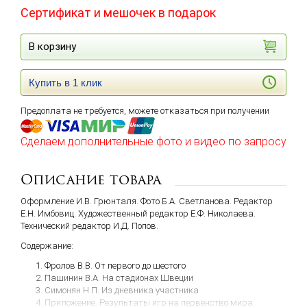
Сертификат и мешочек в подарок
В корзину
Купить в 1 клик
Предоплата не требуется, можете отказаться при получении
Сделаем дополнительные фото и видео по запросу
Описание товара
Оформление И.В. Грюнталя. Фото Б.А. Светланова. Редактор
Е.Н. Имбовиц. Художественный редактор Е.Ф. Николаева.
Технический редактор И.Д. Попов.
Содержание:
Фролов В.В. От первого до шестого
Пашинин В.А. На стадионах Швеции
Симонян Н.П. Из дневника участника
Приложение. Результаты игр на первенство мира