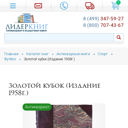
0
8 (499)
347-59-27
лидер
книг
8 (800)
707-43-67
Антикварные и подарочные книги
Главная
Каталог книг
Антикварные книги
Спорт
»
»
»
»
Футбол
Золотой кубок (Издание 1958г.)
»
Золотой кубок (Издание
1958г.)
Антиквариат