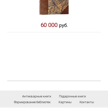
60 000
руб.
Антикварные книги
Подарочные книги
Формирование библиотек
Картины
Контакты