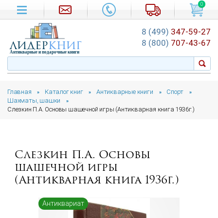
0
8 (499)
347-59-27
лидер
книг
8 (800)
707-43-67
Антикварные и подарочные книги
Главная
Каталог книг
Антикварные книги
Спорт
»
»
»
»
Шахматы, шашки
»
Слезкин П.А. Основы шашечной игры (Антикварная книга 1936г.)
Слезкин П.А. Основы
шашечной игры
(Антикварная книга 1936г.)
Антиквариат