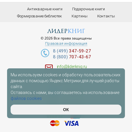
Антикварные книги
Подарочные книги
Формирование библиотек
Картины
Контакты
лидер
книг
© 2026 Все права защищены
Правовая информация
8 (499)
347-59-27
8 (800)
707-43-67
info@liderknig.ru
Мы используем cookies и обработку пользовательских
Доставка
данных с помощью Яндекс.Метрики для лучшей работы
сайта.
Telegram
Оставаясь с нами, вы соглашаетесь на использование
файлов cookies
.
WhatsApp
ОК