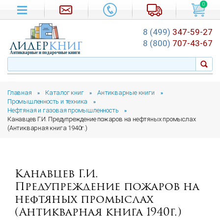
0
8 (499)
347-59-27
лидер
книг
8 (800)
707-43-67
Антикварные и подарочные книги
Главная
Каталог книг
Антикварные книги
»
»
»
Промышленность и техника
»
Нефтяная и газовая промышленность
»
Канавцев Г.И. Предупреждение пожаров на нефтяных промыслах
(Антикварная книга 1940г.)
Канавцев Г.И.
Предупреждение пожаров на
нефтяных промыслах
(Антикварная книга 1940г.)