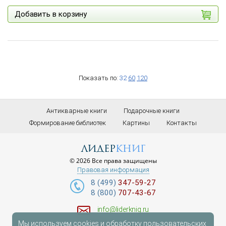
Добавить в корзину
Показать по:
32
60
120
Антикварные книги
Подарочные книги
Формирование библиотек
Картины
Контакты
лидер
книг
© 2026 Все права защищены
Правовая информация
8 (499)
347-59-27
8 (800)
707-43-67
info@liderknig.ru
Мы используем cookies и обработку пользовательских