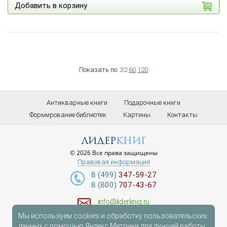
Добавить в корзину
Показать по:
32
60
120
Антикварные книги
Подарочные книги
Формирование библиотек
Картины
Контакты
лидер
книг
© 2026 Все права защищены
Правовая информация
8 (499)
347-59-27
8 (800)
707-43-67
info@liderknig.ru
Мы используем cookies и обработку пользовательских
Доставка
данных с помощью Яндекс.Метрики для лучшей работы