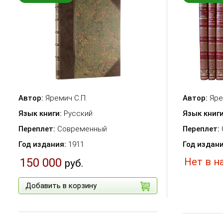
Автор:
Яремич С.П.
Автор:
Яре
Язык книги:
Русский
Язык книг
Переплет:
Современный
Переплет:
Год издания:
1911
Год издан
150 000
Нет в н
руб.
Добавить в корзину