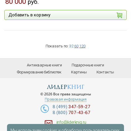
80 000
руб.
Добавить в корзину
Показать по:
32
60
120
Антикварные книги
Подарочные книги
Формирование библиотек
Картины
Контакты
лидер
книг
© 2026 Все права защищены
Правовая информация
8 (499)
347-59-27
8 (800)
707-43-67
info@liderknig.ru
Мы используем cookies и обработку пользовательских