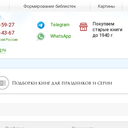
Формирование библиотек
Картины
Покупаем
-59-27
Telegram
старые книги
-43-67
до 1940 г.
WhatsApp
сей России
g.ru
Подборки книг для праздников и серии