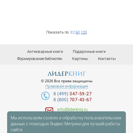
Показать по:
32
60
120
Антикварные книги
Подарочные книги
Формирование библиотек
Картины
Контакты
лидер
книг
© 2026 Все права защищены
Правовая информация
8 (499)
347-59-27
8 (800)
707-43-67
info@liderknig.ru
Мы используем cookies и обработку пользовательских
Доставка
данных с помощью Яндекс.Метрики для лучшей работы
сайта.