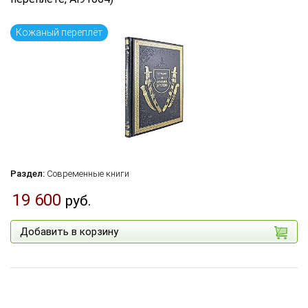
Язык книги
...
Кожаный переплёт
по названию
по цене
по дате поступления (новинки)
Сбросить фильтр
Раздел:
Современные книги
19 600
руб.
Добавить в корзину