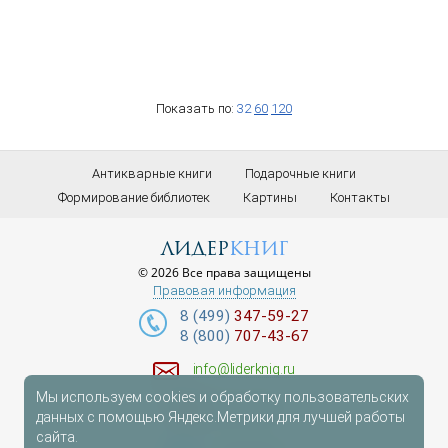
Показать по:
32
60
120
Антикварные книги
Подарочные книги
Формирование библиотек
Картины
Контакты
лидер
книг
© 2026 Все права защищены
Правовая информация
8 (499)
347-59-27
8 (800)
707-43-67
info@liderknig.ru
Мы используем cookies и обработку пользовательских
Доставка
данных с помощью Яндекс.Метрики для лучшей работы
сайта.