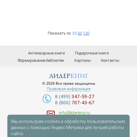
Показать по:
32
60
120
Антикварные книги
Подарочные книги
Формирование библиотек
Картины
Контакты
лидер
книг
© 2026 Все права защищены
Правовая информация
8 (499)
347-59-27
8 (800)
707-43-67
info@liderknig.ru
Мы используем cookies и обработку пользовательских
Доставка
данных с помощью Яндекс.Метрики для лучшей работы
сайта.