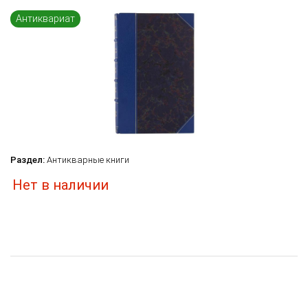
Язык книги
Антиквариат
...
по названию
по цене
по дате поступления (новинки)
Сбросить фильтр
Раздел:
Антикварные книги
Нет в наличии