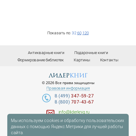
Показать по:
32
60
120
Антикварные книги
Подарочные книги
Формирование библиотек
Картины
Контакты
лидер
книг
© 2026 Все права защищены
Правовая информация
8 (499)
347-59-27
8 (800)
707-43-67
info@liderknig.ru
Мы используем cookies и обработку пользовательских
Доставка
данных с помощью Яндекс.Метрики для лучшей работы
сайта.