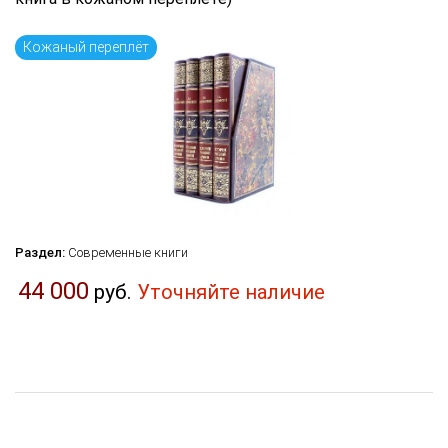
Язык книги
...
Кожаный переплёт
по названию
по цене
по дате поступления (новинки)
Сбросить фильтр
Раздел:
Современные книги
44 000
руб.
Уточняйте наличие