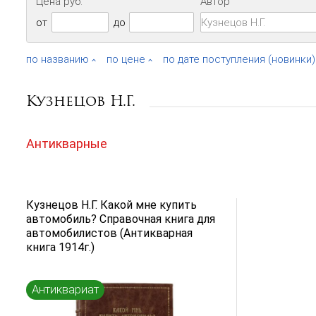
Цена руб.
Автор
от
до
по названию
по цене
по дате поступления (новинки)
Кузнецов Н.Г.
Антикварные
Кузнецов Н.Г. Какой мне купить
автомобиль? Справочная книга для
автомобилистов (Антикварная
книга 1914г.)
Антиквариат