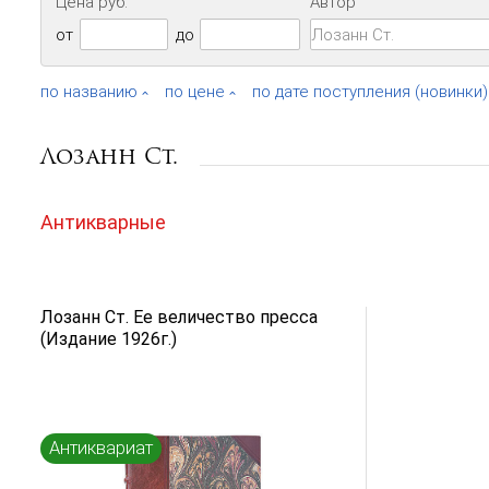
Цена руб.
Автор
от
до
по названию
по цене
по дате поступления (новинки)
Лозанн Ст.
Антикварные
Лозанн Ст. Ее величество пресса
(Издание 1926г.)
Антиквариат