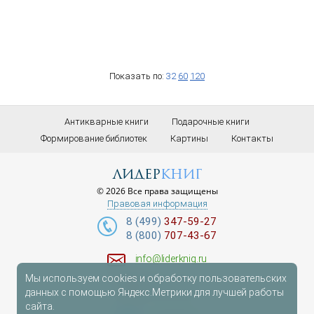
Показать по:
32
60
120
Антикварные книги
Подарочные книги
Формирование библиотек
Картины
Контакты
лидер
книг
© 2026 Все права защищены
Правовая информация
8 (499)
347-59-27
8 (800)
707-43-67
info@liderknig.ru
Мы используем cookies и обработку пользовательских
Доставка
данных с помощью Яндекс.Метрики для лучшей работы
сайта.