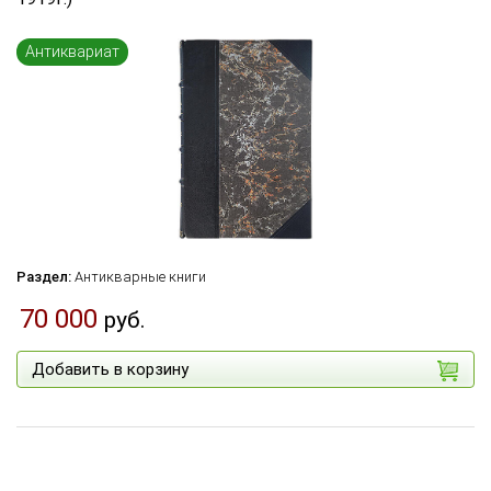
Язык книги
...
Антиквариат
по названию
по цене
по дате поступления (новинки)
Сбросить фильтр
Раздел:
Антикварные книги
70 000
руб.
Добавить в корзину