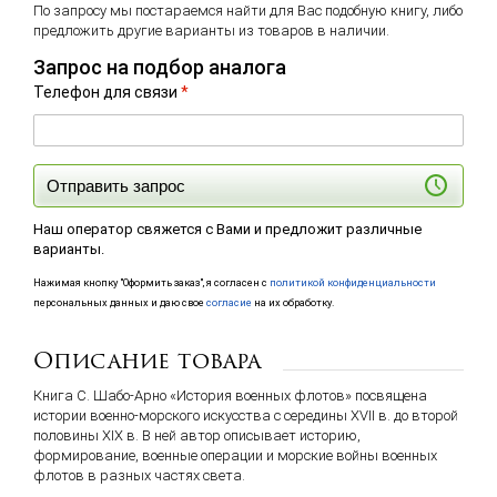
По запросу мы постараемся найти для Вас подобную книгу, либо
предложить другие варианты из товаров в наличии.
Запрос на подбор аналога
Телефон для связи
*
Отправить запрос
Наш оператор свяжется с Вами и предложит различные
варианты.
Нажимая кнопку "Оформить заказ", я согласен с
политикой конфиденциальности
персональных данных и даю свое
согласие
на их обработку.
Описание товара
Книга С. Шабо-Арно «История военных флотов» посвящена
истории военно-морского искусства с середины XVII в. до второй
половины XIX в. В ней автор описывает историю,
формирование, военные операции и морские войны военных
флотов в разных частях света.