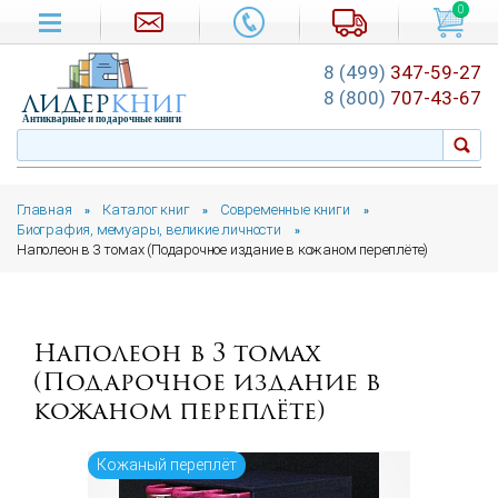
0
8 (499)
347-59-27
лидер
книг
8 (800)
707-43-67
Антикварные и подарочные книги
Главная
Каталог книг
Современные книги
»
»
»
Биография, мемуары, великие личности
»
Наполеон в 3 томах (Подарочное издание в кожаном переплёте)
Наполеон в 3 томах
(Подарочное издание в
кожаном переплёте)
Кожаный переплёт