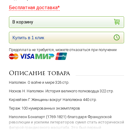
Бесплатная доставка*
В корзину
Купить в 1 клик
Предоплата не требуется, можете отказаться при получении
Описание товара
Наполеон. О войне и мире 326 стр.
Носков Н. Наполеон. История великого полководца 322 стр.
Кирхейзен Г. Женщины вокруг Наполеона 440 стр.
Тираж 100 нумерованных экземпляров
Наполеон Бонапарт (1769-1821) благодаря Французской
революции и усилиям литераторов сумел стать исторической
фигурой грандиозного масштаба. Это был первый
«сэлфмэйдмен» в ряду великих завоевателей и правителей.